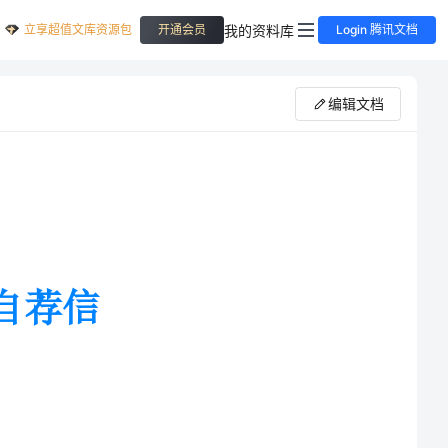
立享超值文库资源包
我的资料库
开通会员
Login 腾讯文档
编辑文档
翻阅我的自荐信。我是一名来自河