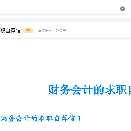
职自荐信
本文由三一办公提供
付费
财务会计的求职自荐信
财务会计的求职自荐信1
尊敬的领导：
您好！首先感激您能在百忙之中