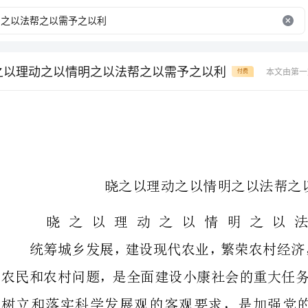
之以理动之以情明之以法帮之以需予之以利
本文由第一
付费
晓之以理动之以情明之以法帮之以需予之以利
晓之以理动之以情明
农民和农村问题，是全面建设小康社
树立和落实科学发展观的客观要求
当前，体制转轨在深化，社会转型
村经济发展进入新阶段，对做好新
近几年来，南宁市着眼三农工作新