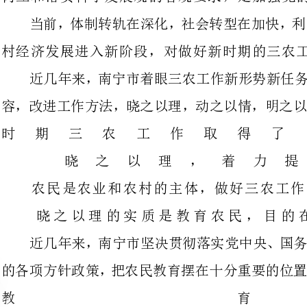
容，改进工作方法，晓之以理，动之
时期三农工作
晓之以理，着
农民是农业和农村的主体，做
晓之以理的实质是教育农民
近几年来，南宁市坚决贯彻落实党
的各项方针政策，把农民教育摆在十
教
在农村开展了三个代表重要思想学
要思
专题
推动干部进村入户，宣传党的路线方
艺演出队进村入户，把中央、自治区
开展三下乡活动，着力