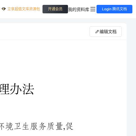
立享超值文库资源包
我的资料库
开通会员
Login 腾讯文档
编辑文档
做好各项保洁服务质量