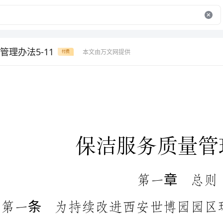
理办法5-11
本文由万文网提供
付费
保洁服务质量管理办法
第一章
总则
为持续改进西安世博园园区环境卫生服务质量,促
进保洁服务水平稳步提升，扎实
管理工作，特制订本办法.