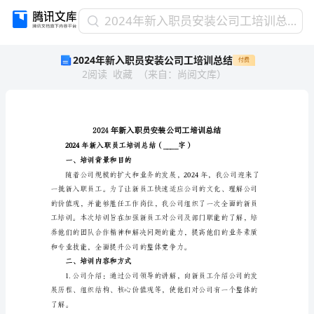
2024
2024年新入职员安装公司工培训总结
年
2024年新入职员安装公司工培训总结
付费
新
2
阅读
收藏
（
来自
：
尚阅文库
）
入
职
员
安
装
公
司
一、培训背景和目的