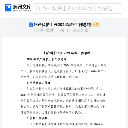
妇
妇产科护士长2024年终工作总结
产
妇产科护士长2024年终工作总结
付费
科
1
阅读
收藏
（
来自
：
尚阅文库
）
护
士
长
2024
年
终
2024年妇产科护士长工作总结
工