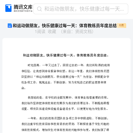
和
和运动做朋友，快乐健康过每一天：体育教练员年度总结
运
和运动做朋友，快乐健康过每一天：体育教练员年度总结
付费
动
1
阅读
收藏
（
来自
：
贤阅文档
）
做
朋
友，
快
乐
健
康