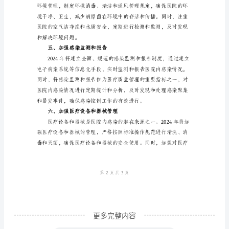
二、加强医务人员培训
感
染
制
度
引
言：
随
制人才。
着
三、加强患者教育
人
口
增
长、
更多完整内容