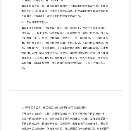
春
季
静下心来认真地总结经验，吸取教训。
学
期
保
教
好。现将学期保教工作进行总结如下：
工
作
总
结
领导查班，做到实施与落实同步。
春
2、制定好学期计划、月计划和周计划.
季