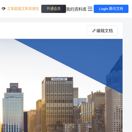
立享超值文库资源包
我的资料库
开通会员
Login 腾讯文档
编辑文档