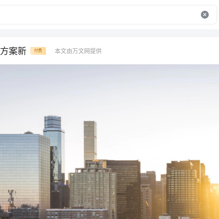
方案新
本文由万文网提供
付费