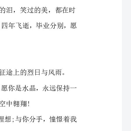
风破浪;愿你是水晶，永远保持一
的共同理想;与你分手，憧憬着我
了，为您送上大学毕业
机会做，然而今天可以
的是你真的好漂亮，我想做的是在