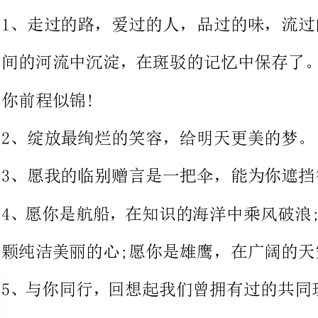
程似锦!
2、绽放最绚烂的笑容，给明天更美的梦。
3、愿我的临别赠言是一把伞，能为你遮挡征途上的烈日与风雨。
4、愿你是航船，在知识的海洋中乘
颗纯洁美丽的心;愿你是雄鹰，在广阔的天空中翱翔!
5、与你同行，回想起我们曾拥有过
们重逢时的狂欢。
6、又是一年毕业时，大学的同学们就要分别
祝福语、大学毕业祝福短信，愿大家都能够实现自己的理想。
7、有些话一直没有机会说，有些事一直没有
把想说的想做的一起做完，我想说