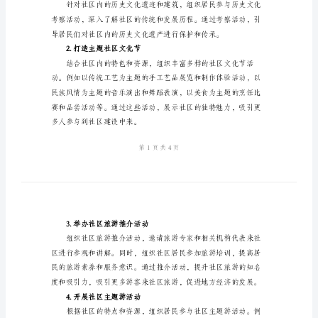
方
案
2024
市民们更好的旅游体验。
年
二、活动目标
社
区
文
明
3.弘扬社区文化和地域特色。
旅
三、活动内容
游
1.开展社区历史文化考察活动
活
动