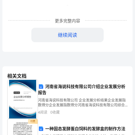
经
济、
更多完整内容
信
继续阅读
息
技
术
的
相关文档
时
河南省海说科技有限公司介绍企业发展分析
代，
报告
河南省海说科技有限公司 企业发展分析结果企业发展指
全
数得分企业发展指数得分河南省海说科技有限公司综合
得分说明：企业发展指数根据企业规模、企业创新、企
4
阅读
0
收藏
球
业风险、企业活力四个维度对企业发展情况进行评价。
该企
付费
科
一种固态发酵蛋白饲料的发酵盒的制作方法