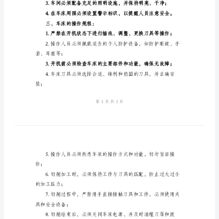
规
一、操作人员的基本要求：
程
范
本
常维护；
普
通
卧
二、车床的安全环境：
式
车
床
安