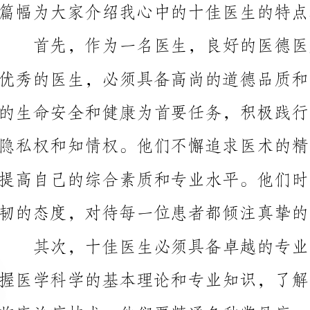
韧的态度，对待每一位患者都倾注真挚的关怀和无私的