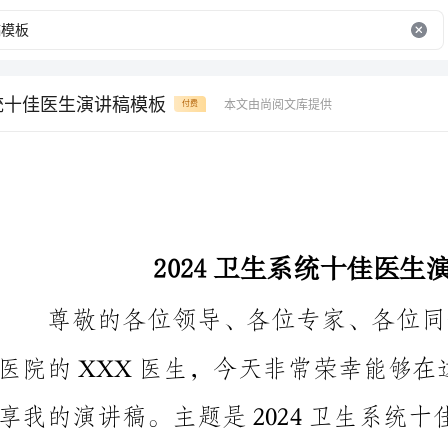
系统十佳医生演讲稿模板
本文由尚阅文库提供
付费
2024卫生系统十佳医生演讲稿模板
篇幅为大家介绍我心中的十佳医生的特点和使命感。