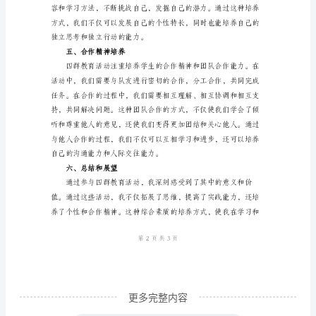
的综合素质和解决问题的能力。
人
三、实践能力培养
学
习
心
得
体
会
个
人
学
习
心
更多完整内容
得