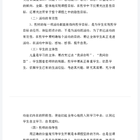
生活》教学方案，希望大家喜欢。
教
学
计
划
二
年
目标，只有这样，才能用好新教材。
级
（一）目标的多维性
上
册
《品
德