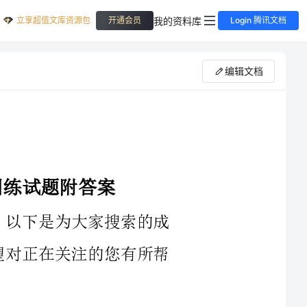
立享超值文库资源包
我的资料库
开通会员
Login 腾讯文档
编辑文档