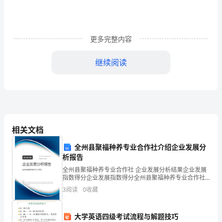
定
性
的
更多完整内容
物
继续阅读
体
２、
会
运
相关文档
用
活动过程：
全州县聚福种养专业合作社介绍企业发展分
材
析报告
全州县聚福种养专业合作社 企业发展分析结果企业发展
料
指数得分企业发展指数得分全州县聚福种养专业合作社
提出问题、认真思考
综合得分说明：企业发展指数根据企业规模、企业创
3
阅读
0
收藏
使
新、企业风险、企业活力四个维度对企业发展情况进行
评价。
物
大学英语四级考试流程与解题技巧