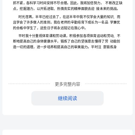
逝
去，
回
顾
这
丰
富
多
更多完整内容
彩
继续阅读
的
三
炼自己，升高自己的思维觉悟。
年