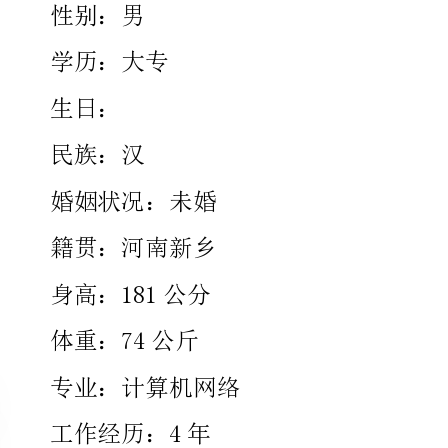
民族：汉
婚姻状况：未婚
籍贯：河南新乡
身高：181公分
体重：74公斤
专业：计算机网络
工作经历：4年
期望工作地点：
行业/职位：其它业务
期望月薪：4500元
工作性质：全职
20xx-09-01至20xx-07-01河南工程学院专业：计算机网络