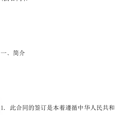
1.此合同的签订是本着遵循中华
则，并参照了所­
有在中国投资的外资企业法律及地