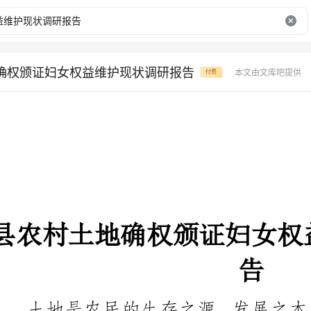
确权颁证妇女权益维护现状调研报告
本文由文库吧提供
付费
告