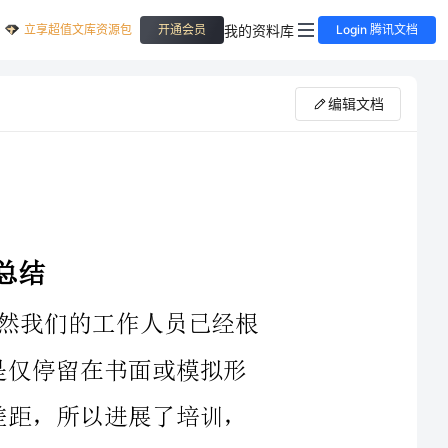
立享超值文库资源包
我的资料库
开通会员
Login 腾讯文档
编辑文档
们的工作人员已经根
主人，充分发挥主人