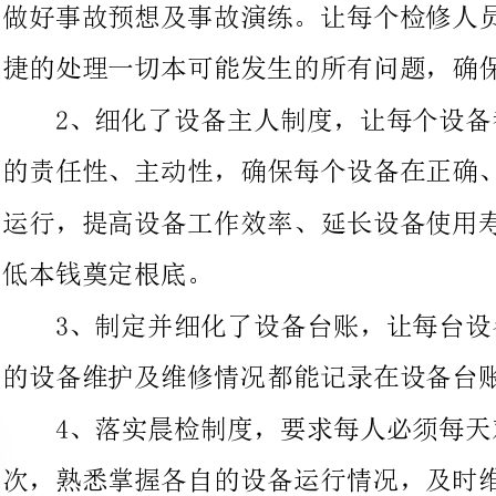
的责任性、主动性，确保每个设备在正确、及时的维护条件下进展
运行，提高设备工作效率、延长设备使用寿命，为下一步公司的降
低本钱奠定根底。
3、制定并细化了设备台账，让每台设备都
的设备维护及维修情况都能记录在设备台账中。
4、落实晨检制度，要求每人必须每天对各
次，熟悉掌握各自的设备运行情况，及时维护保养确保平安运行。
5、为提高组织纪律每周进展一次军训工作
6、及时制定检修方案及落实公司组织的各
成了#2炉#1机的小修工作。
7、鼓励及催促本部门员工站在各自的角度