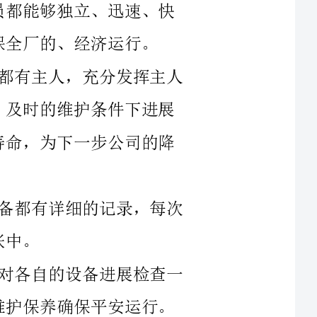
有详细的记录，每次
自的设备进展检查一
，提高了工作人员的
项小修工作，顺利完
上仔细分析现场的设