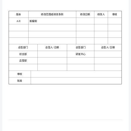
修改状态
改
状
态
文
件
文件名称：
__________
名
称：
受
受控状态：
__________
控
状
态：
生效日期：
__________
生
效