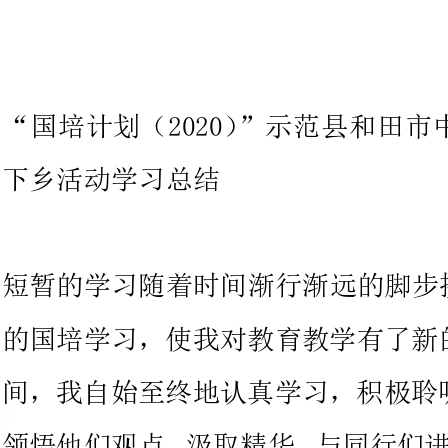
“国培计划（2020）”示范县和
下乡活动学习总结
短暂的学习随着时间渐行渐远的脚
的国培学习，使我对教育教学有了
间，我自始至终地认真学习，积极
领悟
及时
我明确了厚实文化底蕴、提高专业
想认识、提升了学习理念、丰富了
工作中发现自己，完善自我有着深