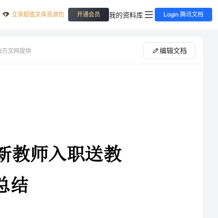
立享超值文库资源包
我的资料库
开通会员
Login 腾讯文档
编辑文档
由万文网提供