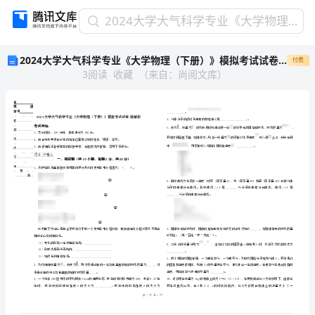
2024
2024大学大气科学专业《大学物理（下册）》模拟考试试卷 附解析
大
2024大学大气科学专业《大学物理（下册）》模拟考试试卷 附解析
付费
学
3
阅读
收藏
（
来自
：
尚阅文库
）
大
气
科
学
专
业
《大
姓