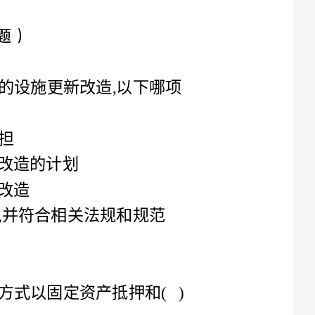
1.物业服务企业在管理区域内,对于公共区域的设施更新改造,以下哪项
应经过业主大会的决定,并符合相关法规和规范
2.目前,物业服务企业向银行申请贷款的担保方式以固定资产抵押和()