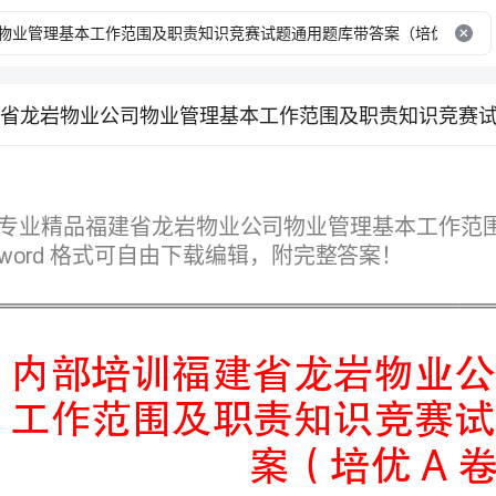
格式可自由下载编辑，附完整答案！
案（培优A卷）
第I部分单选题（50题）