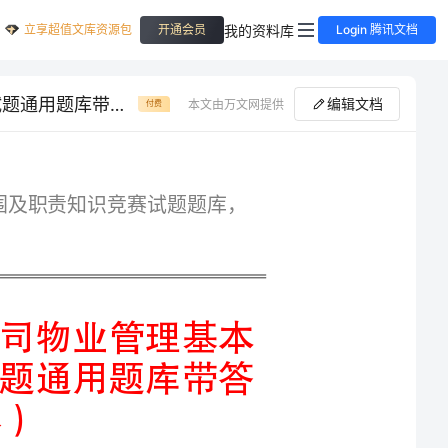
立享超值文库资源包
我的资料库
开通会员
Login 腾讯文档
内部培训福建省龙岩物业公司物业管理基本工作范围及职责知识竞赛试题通用题库带答案（培优A卷）
编辑文档
本文由万文网提供
付费
专业精品福建省龙岩物业公司物业管理基本工作范围及职责知识竞赛试题题库，
内部培训福建省龙岩物业公司物业管理基本
工作范围及职责知识竞赛试题通用题库带答