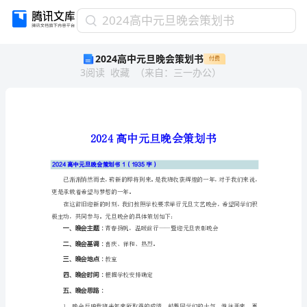
2024
2024高中元旦晚会策划书
高
2024高中元旦晚会策划书
付费
中
3
阅读
收藏
（
来自
：
三一办公
）
元
旦
晚
会
策
划
书
2024高中元旦晚会策划书1（1935字）