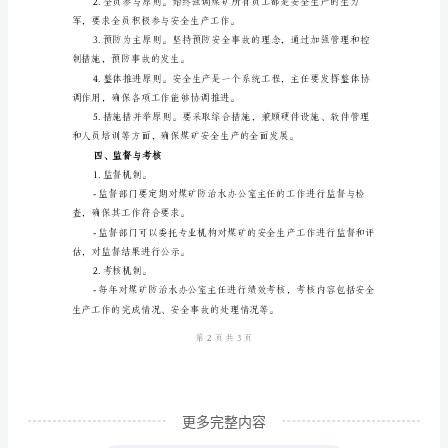
矿
防
治
水
升煤矿应急处置能力。
办
公
施，防止类似事故的再次发生。
室
主
任
安
全
生
更多完整内容