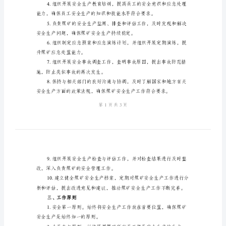
安
全
生
二、职责与义务
产
责
律法规和相关标准要求。
任
制
况，确保目标的完成。
范
责任落实不到位的人员进行追责。
本
煤