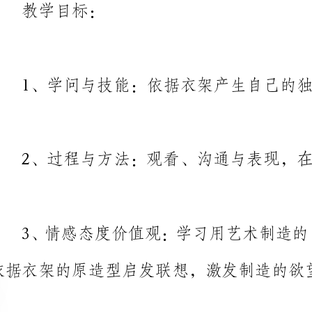
2、过程与方法：观看、沟通与表现，在合作过程去寻；
依据衣架的原造型启发联想，激发制造的欲望和热忱；