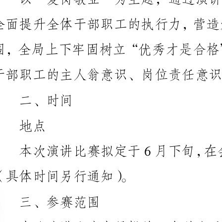
干部职工的主人翁意识、岗位责任意识和大局观念意识。
二、时间
（具体时间另行通知）。
三、参赛范围
参加比赛。
四、内容要求