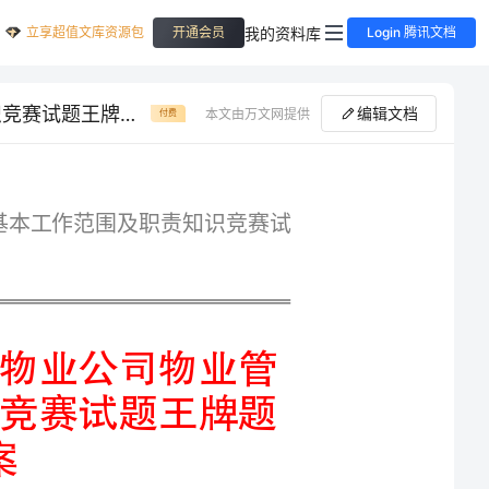
立享超值文库资源包
我的资料库
开通会员
Login 腾讯文档
历年云南省迪庆藏族自治州物业公司物业管理基本工作范围及职责知识竞赛试题王牌题库精品有答案
编辑文档
本文由万文网提供
付费
专业精品云南省迪庆藏族自治州物业公司物业管理基本工作范围及职责知识竞赛试
历年云南省迪庆藏族自治州物业公司物业管
理基本工作范围及职责知识竞赛试题王牌题