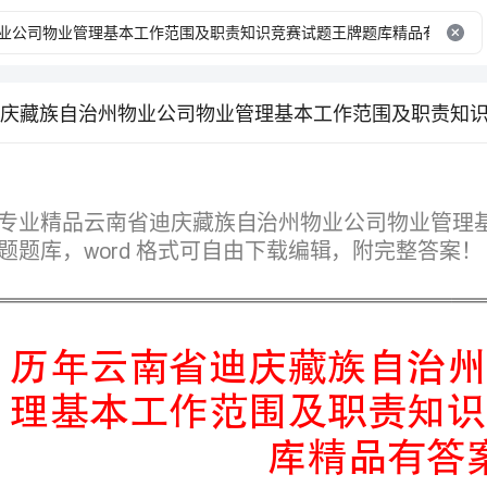
word
题题库，格式可自由下载编辑，附完整答案！
库精品有答案
第I部分单选题（50题）