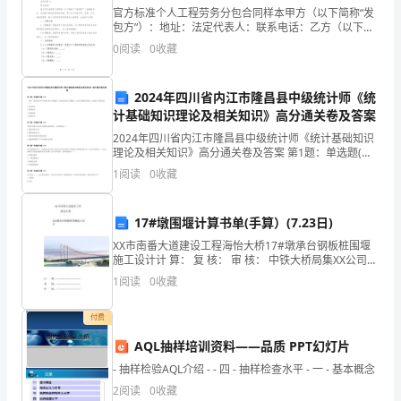
官方标准个人工程劳务分包合同样本甲方（以下简称“发
共
包方”）：地址：法定代表人：联系电话：乙方（以下简
称“承包方”）：地址：法定代表人：联系电话：鉴于甲方
食堂做好各项工作。
0
阅读
0
收藏
和
承担某工程项目（以下简称“工程项目”）的建设任务
国
2024年四川省内江市隆昌县中级统计师《统
劳
计基础知识理论及相关知识》高分通关卷及答案
2024年四川省内江市隆昌县中级统计师《统计基础知识
动
理论及相关知识》高分通关卷及答案 第1题：单选题(本
产。
题1分)一国在一段时间内GNP的增长率在不断降低，但
1
阅读
0
收藏
法》，
是总量却在不断提高，从经济周期的角度看，该国
甲
17#墩围堰计算书单(手算）(7.23日)
方
XX市南番大道建设工程海怡大桥17#墩承台钢板桩围堰
施工设计计 算： 复 核： 审 核： 中铁大桥局集XX公司技
因
术发展中心20 年06月剪力Q(KN)12341042— 轴力
1
阅读
0
收藏
N(KN)2509233
工
付费
作
AQL抽样培训资料——品质 PPT幻灯片
需
- 抽样检验AQL介绍 - - 四 - 抽样检查水平 - 一 - 基本概念
有传染病者，坚决予以辞退。
2
阅读
0
收藏