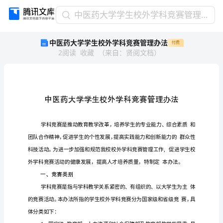
中
中医药大学学生校外学科竞赛管理办法
医
中医药大学学生校外学科竞赛管理办法
付费
药
2
阅读
收藏
（
来自
：
贤阅文档
）
大
学
学
生
校
外
学