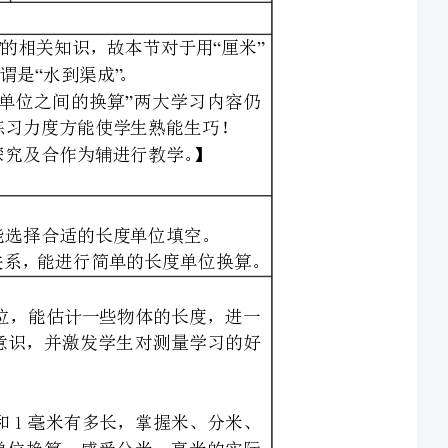
掌握米、分米、厘米、毫米之间的关系，能进行简单的长度单位换算。
单位，能估计一些物体的长度，进一
估测意识，并激发学生对测量学习的好
米和1毫米有多长，掌握米、分米、
单的单位换算，感受分米、毫米的实际
毫米”的事物，加强对分米和毫米实际
，初步发展空间观念和估测意识，感