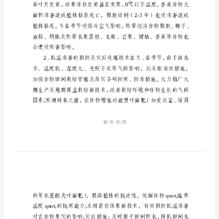
处
理
低
温
冻
害
的
预
防
及
灾
后