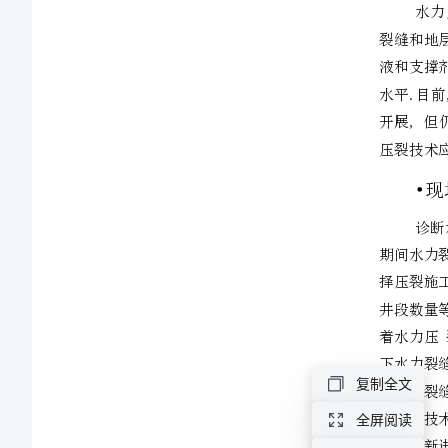
术
1
目
的
及
意
义
水
力
压
裂
复制全文
是
全屏阅读