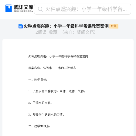
火
火种点燃兴趣：小学一年级科学备课教案案例
种
火种点燃兴趣：小学一年级科学备课教案案例
付费
点
2
阅读
收藏
（
来自
：
贤阅文档
）
燃
兴
趣：
小
学
一
年