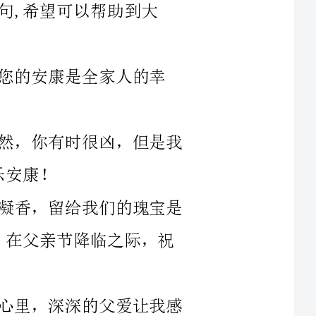
，你有时很凶，但是我
香，留给我们的瑰宝是
里，深深的父爱让我感
仍在田间辛勤耕耘，我