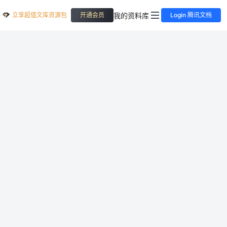
立享超值文库资源包
我的资料库
开通会员
Login 腾讯文档