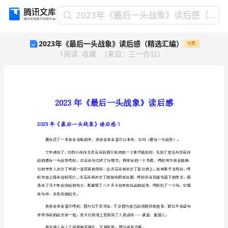
2023
2023年《最后一头战象》读后感（精选汇编）
年
2023年《最后一头战象》读后感（精选汇编）
付费
《最
1
阅读
收藏
（
来自
：
三一办公
）
后
一
头
战
象》
读
后