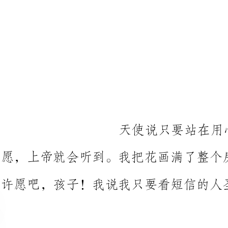
天使说只要站在用心画
愿，上帝就会
许愿吧，孩子！我说我只要看短信的人圣诞快乐！
等一列地铁，
一
只需几秒钟。祝你快乐！
收到的人会永不被炒，阅读的人