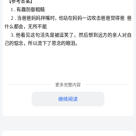
们
家
的
男
子
汉
我
们
更多完整内容
家
继续阅读
的
我的一句话。
男
子