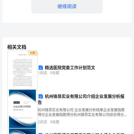
继续阅读
荣
幸
能
站
相关文档
在
付费
这
精选医院党委工作计划范文
里，
1
阅读
0
收藏
和
大
杭州锋昂实业有限公司介绍企业发展分析报
告
家
杭州锋昂实业有限公司 企业发展分析结果企业发展指数
一
得分企业发展指数得分杭州锋昂实业有限公司综合得分
说明：企业发展指数根据企业规模、企业创新、企业风
2
阅读
0
收藏
起
险、企业活力四个维度对企业发展情况进行评价。该企
业的