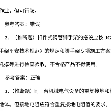
2JGJ130
、
手架
托撑等进行检查验收，不合格产品不得使用。
参考答案：正确
、（
地体。但接地电阻应符合重复接地电阻值的要求。
参考答案：正确
43m,2.4m,
、（推断题）室外灯具距地小于室内灯具距地小于可采
参考答案：错误
、（