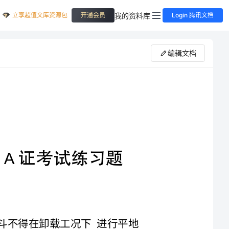
立享超值文库资源包
我的资料库
开通会员
Login 腾讯文档
编辑文档
（推断题）机动翻斗车严禁料斗载人，料斗不得在卸载工况下进行平地