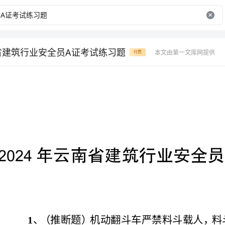
南省建筑行业安全员A证考试练习题
本文由第一文库网提供
付费
年云南省建筑行业安全员证考试练习题
2024A
、
作业，但可行驶。
参考答案：错误