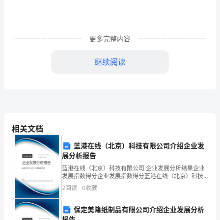
结
为
了
更多完整内容
积
继续阅读
极
我校课堂教学效果。
响
应
县
相关文档
教
蓝港在线（北京）科技有限公司介绍企业发
育
展分析报告
蓝港在线（北京）科技有限公司 企业发展分析结果企业
局
发展指数得分企业发展指数得分蓝港在线（北京）科技
有限公司综合得分说明：企业发展指数根据企业规模、
2
阅读
0
收藏
关
企业创新、企业风险、企业活力四个维度对企业发展情
况进
于
保定美隆纸制品有限公司介绍企业发展分析
报告