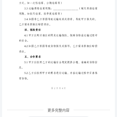
某地区或国际）
方）
地
址：
作半年、一年或长期合作）
__________________
联
公路运输、铁路运输、海运等）
系
二、煤炭质量要求
人：
__________________
不符合标准的煤炭。
联
系
电
话：
更多完整内容
_______________