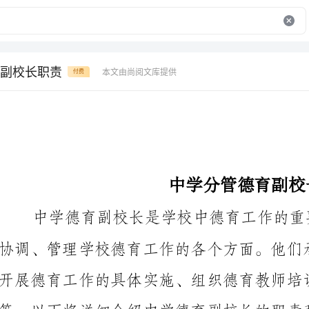
副校长职责
本文由尚阅文库提供
付费
中学分管德育副校长职责
开展德育工作的具体实施、组织德育教师培训、建立德
等。以下将详细介绍中学德育副校长的职责和责任。