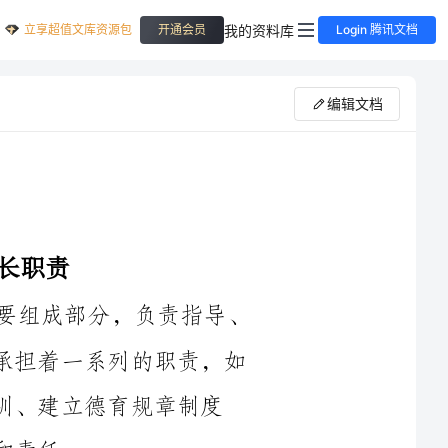
立享超值文库资源包
我的资料库
开通会员
Login 腾讯文档
编辑文档
中学德育副校长是学校中德育工作的重要组成部分，负责指导、
协调、管理学校德育工作的各个方面。他们承担着一系列的职责，如
育规章制度
首先，中学德育副校长的职责之一是负责制定和实施学校的德育
工作计划。他们需要根据学校的德育目标和学生的具体需求，制定科