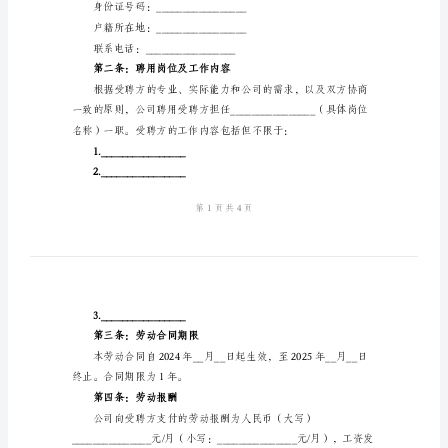
同
宜达成如下合同：
书
第一条：合同双方
样
本
2024
地址：_________________
年
联系电话：_________________
外
受聘方（劳动者）：
企
姓名：_________________
全
性别：_________________
日
制