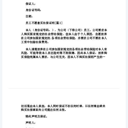
员
工
不
愿
在本人工资中扣除社保费用。
意
买
社
保
证
明
特此声明及保证。
保证人：
员
身份证号码：